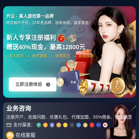
产品展示
关于产品展示分类的相关文章列表
首页
产品展示
当前位置：
开云官方网站-银河战舰的
最新
秘密武器，替补奇兵如何撕碎
热刺钢铁防线？银河战舰替补
足球的魅力,往往不在于90分钟里的按
奇兵一剑封喉，热刺钢铁防线
部就班，而在于那些电光火石之间，命
瞬间崩塌
运的齿轮悄然转向的瞬间，当皇马的替