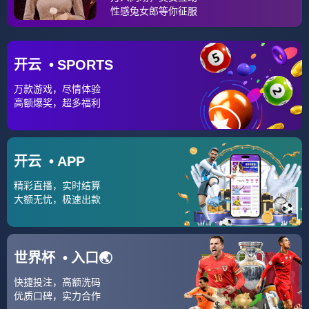
开云体育-马德里攻破荒原，上
锋，竟在球门前经历了漫长到令人窒息
海高唱英雄歌—足球世界的双
的进球荒...
重奏，请提供您想要生成标题
在足球的世界里，有些时刻注定被铭
的具体内容，以便我为您直接
记，那是一月寒冷的夜晚，马德里竞技
生成一个标题。
的锋线终于撕裂了命运的枷锁；那是一
个炽热的午后，上海申花的看台上，数
开云赛事集团-VAR之殇，曼城
万人齐声高唱，声浪直冲云霄，两个看
利物浦巅峰对决，点球争议撕
似不相干...
裂英超公平底线，VAR判罚引
对于一个真正热爱足球的人来说,没有
争议，曼城利物浦巅峰战点球
什么比一场势均力敌的巅峰对决更令人
成焦点
热血沸腾，然而当强强对话最终沦为争
议判罚的注脚，当比赛的胜负天平被一
开云官方网站-替补奇兵撕裂巴
根看不见的VAR线牵动，那种纯粹的热
萨防线，尤文图斯上演绝地反
爱就...
击，替补奇兵撕裂巴萨防线，
足球场上，最残酷的瞬间往往不是比分
尤文图斯上演绝地反击
定格的那一刻，而是胜利在望时突然崩
塌的绝望，当梅西在诺坎普球场优雅地
完成了一次又一次的突破，当巴萨球迷
kaiyun官方-威斯特法伦的钢铁
已经开始提前庆祝一场顺理成章的胜利