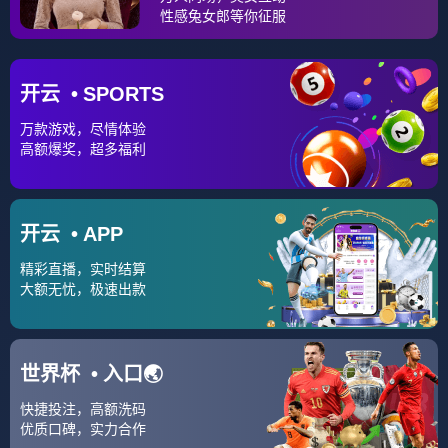
登主动从无限单打模式切换为挡拆组织模式，利用
自身牵制力为队友创造空位机会，数据显示，该系
列赛中，哈登在比赛最后五分钟的助攻率比前三节
高出37%，直接导致火箭队在关键时刻的进攻效率
跃居联盟前列，这种
基于比赛实时态势的战术弹
性
，正是现代竞技体育最稀缺的智慧。
转战绿茵场,尤文图斯的战术调整能力同样令人
叹为观止，2022-2023赛季意甲第28轮对阵罗马的比
赛中，斑马军团在上半场0-1落后的不利局面下，主
教练阿莱格里果断变阵：将4-3-3调整为3-5-2，增加
中场人数以切断罗马的进攻组织路线，同时解放边
翼卫参与进攻，这一调整立竿见影——尤文图斯在
下半场控球率提升15个百分点，创造绝佳机会从上
半场的1次增加到5次，最终以3-1完成逆转，尤文图