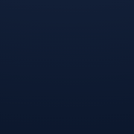
开云-灵魂的绝唱，那一夜，博格巴的弧线划破曼彻斯特的夜空，灵魂的绝唱，那一夜，博格巴的弧线划破曼彻斯特的夜空
2026/08/09
kaiyun入口-争议红牌引爆逆转之夜，哈兰德黯然离场，内马尔率巴黎史诗翻盘，争议红牌引爆逆转之夜，哈兰德黯然离场，内马尔率巴黎史诗翻盘
2026/08/09
开云体育平台-双城记，当那不勒斯打破进球荒，本菲卡球迷用歌声点亮黑夜，双城记，那不勒斯破荒，本菲卡球迷歌声点亮黑夜
2026/08/09
开云平台-闪电奇袭！国安开场5分钟连下两城，曼城豪华防线沦为纸糊，闪电奇袭！国安开场5分钟连下两城，曼城豪华防线沦为纸糊
2026/08/09
开云体育中心-格列兹曼连续五场破门，海港主帅直言，这小子挡不住！格列兹曼五场连击，海港主帅，挡不住！
2026/08/08
发表评论
快捷回复：