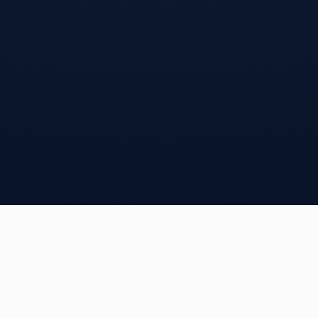
评论列表
（暂无评论，
268
人围观）
还没有评论，来说两句吧...
热门标签
沪公网安备31010602008672号
Copyright
2015-2019
版权所
开云投资管理集团
有. 基于
有限公司
沪公网安备31010602008672
沪公网安备31010602008672号
号