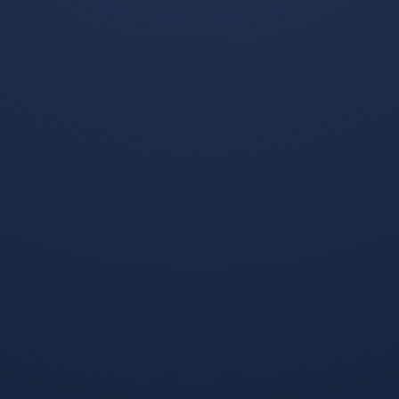
非个人英雄主义，尤文图斯在困境中依靠战术纪律
而非球星闪光，这些选择标志着竞技体育进入了“精
准调整时代”。
这种跨越项目的战术智慧,为所有追求卓越的团
队提供了宝贵启示，无论是篮球场还是足球场，无
论是体育竞技还是商业竞争，胜利往往不属于最强
壮的个体，而属于最善于在关键节点进行精准调整
的系统，当哈登用一记不看人传球找到空位队友，
当尤文图斯通过战术变化扭转比赛局势，他们都在
证明同一个真理：
在正确的时间做出正确的改变，
比拥有绝对优势更为重要
。
从休斯顿到都灵,从篮球到足球，关键节点战术
调整已经成为现代竞技的通用语言，哈登与尤文图
斯用各自的方式告诉我们：胜利不是静态优势的必