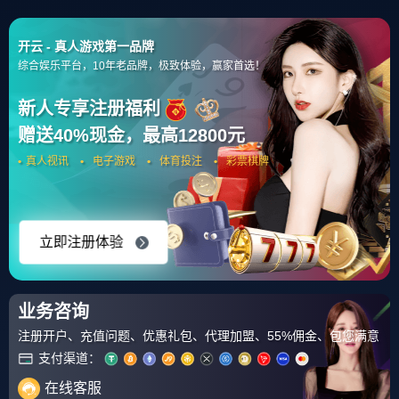
产品展示
首页
产品展示
体育竞猜网站-胜利方程式，从哈登战术调整到尤文图斯致胜之道，从哈登到尤文图斯，解码跨领域的胜利算法
当前位置：
体育竞猜网站-胜利方程式，从哈登战术调整到
尤文图斯致胜之道，从哈登到尤文图斯，解码
跨领域的胜利算法
admin
04-20
268