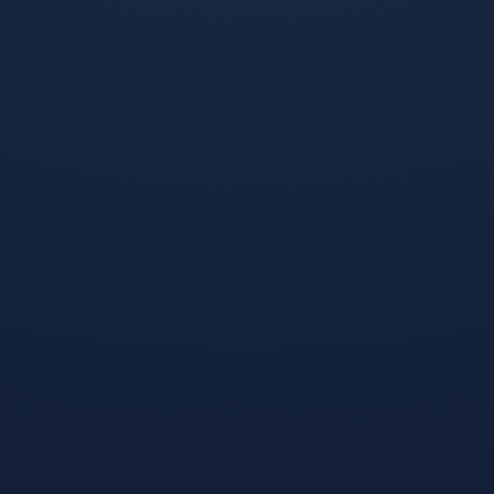
然结果，而是动态调整的艺术结晶，在这个变化加
速的时代，唯一不变的致胜法则可能就是——始终
保持调整的能力与勇气。
The End
标签：
上一篇：别看了，上面没有文章了！
开云体育平台-淬火得分与败北新生，巴特勒与切尔西共谱的韧性诗篇，淬火于败局，新生于绝境
下一篇：
相关文章
开云网页版-绝杀与绝境，曼联头球点球奏凯，梅西三连败令足坛沉思，绝杀与绝境，曼联头球点球奏凯，梅西三连败引足坛深思
2026/08/09