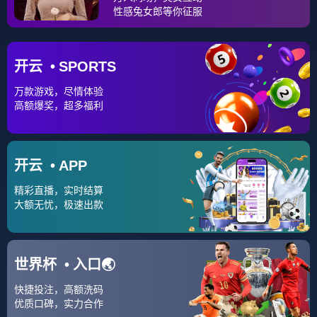
平，争冠形势急转直下，更衣室里的气氛如同伦敦
冬日的雾霾，沉重而压抑，队长厄德高在训练场上
的笑容消失了，萨卡的眼神中透露着疲惫,而俱乐部
的管理层已经在私下讨论换帅的可能性。
阿尔特塔清楚地知道，今晚的比赛不仅仅是一
场欧冠小组赛，而是他执教阿森纳以来最关键的生
死战，如果输球，阿森纳将基本告别欧冠淘汰赛；
如果赢球，球队将重燃出线希望,但这不是他做出辞
职承诺的唯一原因。
“一名教练必须把自己置于悬崖边缘，才能看清
楚前方的道路。”阿尔特塔在新闻发布会上说道，他
的眼神直视着台下每一双质疑的眼睛，“我已经和球
员们谈过了，他们知道这场比赛意味着什么，我们
不是一支只会防守的球队，我们不是一支会在压力