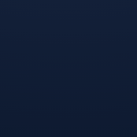
The End
标签：
kaiyun入口-热刺五连击引爆英超，德布劳内口中的史上最难缠小子让全联盟胆寒，热刺五连击引爆英超，德布劳内口中的史上最难缠小子令全联盟胆寒
上一篇：
开云入口-传射建功与横空出世，波尔图之夜，球探笔下的双星碰撞，波尔图之夜，传射建功与横空出世的球探双星记
下一篇：
相关文章
开云官方网站-银河战舰的秘密武器，替补奇兵如何撕碎热刺钢铁防线？银河战舰替补奇兵一剑封喉，热刺钢铁防线瞬间崩塌
2026/08/06
开云体育平台-双核绝唱，大师不朽，德布劳内光芒四射，莫德里奇无解封神，主帅深情一抱诠释足球至高敬意，双核绝唱，大师不朽，德布劳内与莫德里奇的至高敬意
2026/08/06
体育娱乐平台-C罗场边跺脚怒吼指挥，国米悍将怒摔水瓶引爆更衣室！C罗场边怒吼指挥，国米悍将怒摔水瓶引爆冲突！
2026/08/06
开云体育平台-利物浦锋线狂飙五连击，国安主帅盛赞，这小子，无人能挡！利物浦锋线五连击！国安主帅盛赞，这小子，无人能挡
2026/08/06
开云入口-里斯本的天空与上海的梦魇，当本菲卡用头球与点球刻写荣耀，申花在连败泥潭中挣扎，里斯本头球点球铸荣耀，上海连败泥潭困申花
2026/08/06