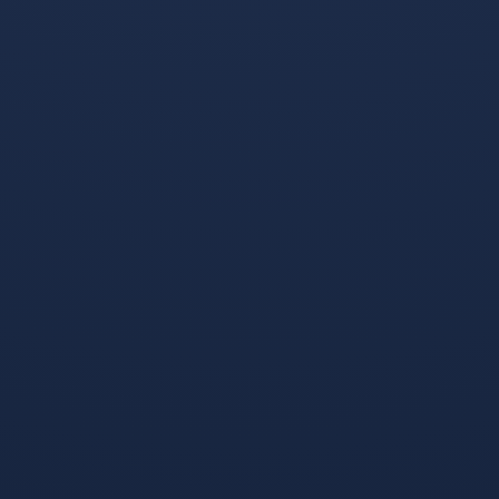
皮球精准地找到后点的加布里埃尔，后者头球破
门，2∶2！这是一个及时雨般的进球,让阿森纳重新
活了过来。
更令人震惊的一幕发生在第88分钟，萨卡在右
路突破后再次传中，球打在对方后卫手臂上——点
球！主裁判果断判罚，全场七万人的目光都集中在
站在十二码前的萨卡身上,心跳声在雨中回荡。
萨卡深吸一口气，助跑，射门！球直入球门左
下角，3∶2！阿森纳在最后时刻完成了逆转！这一
刻，整个酋长球场仿佛炸裂开来，球迷们相拥而
泣，球员们狂奔庆祝，而阿尔特塔则跪倒在草皮上,
双手掩面。
赛后新闻发布会上，有记者问阿尔特塔，如果