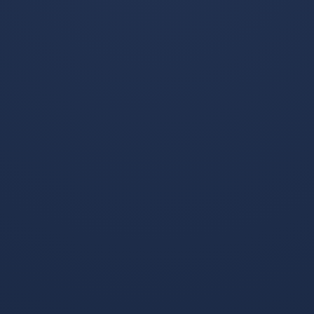
那不勒斯很快做出了回应，第38分钟，奥斯梅
恩利用角球机会头球扳平比分，1∶1的比分让局势
再次紧张起来，而阿尔特塔在场边来回踱步,目光始
终没有离开球场。
下半场第67分钟，当那不勒斯再入一球将比分
反超时，整个酋长球场陷入死寂，主场球迷的心跌
入谷底，媒体席上已经开始撰写阿尔特塔下课的新
闻稿，就在所有人都以为阿森纳将再次倒在欧冠门
槛上时,奇迹发生了。
第79分钟，阿森纳获得前场任意球，厄德高的