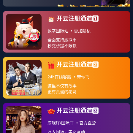
开云网页版
开云赛事集
伦敦的暮色如血,
染红了
团
酋长球场的天空。
当米克尔·阿尔特塔站在新闻发布厅的麦克风
前，说出那句足以震动整个足坛的话时，全场鸦雀
无声，这位西班牙教头眼神坚定，声音没有丝毫颤
抖：“今晚必须击败那不勒斯，否则我将立即辞去阿
森纳主教练的职务。”
开云入口
这不是一时冲动的豪言壮语,而是他
在
绝境中做出的最后抉择。
时间倒回到三周前，欧冠小组赛第四轮，阿森
纳在客场1∶3不敌那不勒斯，小组排名跌落至第
三，更致命的是，球队此后在联赛中也遭遇两连