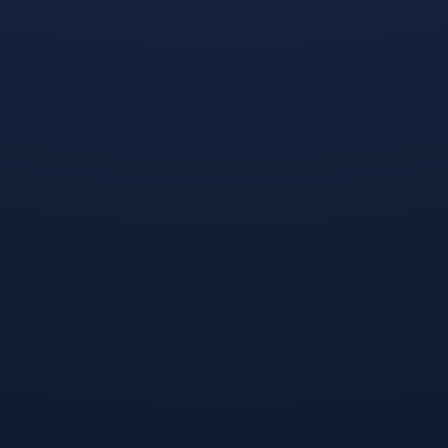
The End
标签：
kaiyun官方-一夫当关，万夫莫开！申花门神神勇扑救力保胜局，国安错失单刀功亏一篑，申花门神一夫当关，国安单刀功亏一篑
上一篇：
开云官方-双面领袖，当胜利的渴望化作场边的呐喊与水瓶的碎裂声，双面领袖，胜利的呐喊与水瓶的碎裂
下一篇：
相关文章
开云网页版-绝杀与绝境，曼联头球点球奏凯，梅西三连败令足坛沉思，绝杀与绝境，曼联头球点球奏凯，梅西三连败引足坛深思
2026/08/09
开云-灵魂的绝唱，那一夜，博格巴的弧线划破曼彻斯特的夜空，灵魂的绝唱，那一夜，博格巴的弧线划破曼彻斯特的夜空
2026/08/09
kaiyun入口-争议红牌引爆逆转之夜，哈兰德黯然离场，内马尔率巴黎史诗翻盘，争议红牌引爆逆转之夜，哈兰德黯然离场，内马尔率巴黎史诗翻盘
2026/08/09
开云体育平台-双城记，当那不勒斯打破进球荒，本菲卡球迷用歌声点亮黑夜，双城记，那不勒斯破荒，本菲卡球迷歌声点亮黑夜
2026/08/09