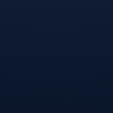
开云平台-闪电奇袭！国安开场5分钟连下两城，曼城豪华防线沦为纸糊，闪电奇袭！国安开场5分钟连下两城，曼城豪华防线沦为纸糊
2026/08/09
开云体育中心-格列兹曼连续五场破门，海港主帅直言，这小子挡不住！格列兹曼五场连击，海港主帅，挡不住！
2026/08/08
发表评论
快捷回复：