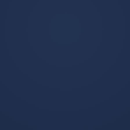
慜依然没有停下奔跑的脚步，第81分钟，他在中场
反抢成功后，一个人带球长途奔袭60米，连续晃过
三名防守球员，最终在禁区边缘被放倒，主裁判毫
不犹豫地判罚了任意球，孙兴慜亲自主罚，他的射
门绕过人墙，直奔球门死角而去，可惜多纳鲁马做
出了世界级扑救，才避免了比分再度扩大，即便如
此,孙兴慜今日的表现已经足以载入史册。
数据或许无法完全体现孙兴慜今晚的伟大，全
场比赛，他触球102次，传球成功率88%，关键传球
5次，射门6次，射正4次，创造重大机会3次，但比
这些冰冷数字更让人印象深刻的，是他每一次拿球
时给对手带来的恐惧感，是他每一次突破时展现出
的优雅与暴力并存的美学，在这个夜晚，韩国人不
再是亚洲的骄傲,而是全世界瞩目的焦点。