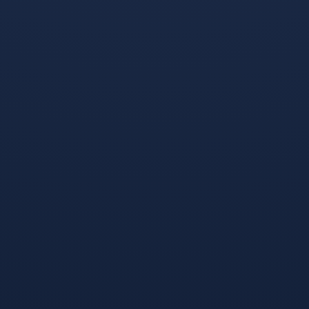
他不是用花哨的庆祝动作，不是用挑衅的语言，而
是用一场堪称完美的足球表演,让所有人都为之心服
口服。
孙兴慜今日的表现，不仅仅是一场普通的欧冠
比赛，它证明了亚洲球员可以在世界最高水平的舞
台上与最顶级的球星们同场竞技，可以成为比赛的
主角，可以让整个欧洲为之侧目，这是一场属于亚
洲足球的胜利,是一场属于每一位追逐梦想的年轻球
员的胜利。
当灯光渐渐暗淡，当喧嚣归于平静，这个夜晚
的王子公园球场会记住一个名字——孙兴慜，他用
一个抢眼的表现，让整支巴黎圣日耳曼无解，用一
个越走越近的脚步，赢得了最珍贵的拥抱，这,可能
就是我们热爱足球的全部理由。