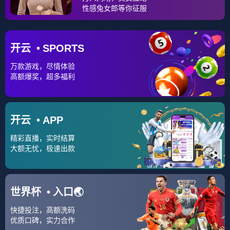
个安菲尔德近6万球迷屏息凝神，所有目光聚焦在埃
及法老与挪威门将的一对一较量中，萨拉赫冷静推
进，面对出击的哈兰德，他选择轻巧挑射——这个
动作他练习过千万次，也曾在无数比赛中上演过致
命一击，就在皮球即将越过门将头顶的瞬间，哈兰
德以一种近乎违背物理定律的爆发力弹地而起，左
手以一种不可思议的角度后仰，指尖轻轻触碰到了
皮球！球路微微改变，最终擦着横梁飞出底线，安
菲尔德爆发出混杂着惊讶与失落的叹息，而哈兰德
从地上站起来，挥拳怒吼，仿佛在向世界宣告：这
里，是我的领地！
这次扑救,不仅仅是三个扑救数据统计上的数字
那么简单，它的价值，在于冷酷地剥夺了利物浦在
主场取得领先的最佳机会，我们来对比一组数据：