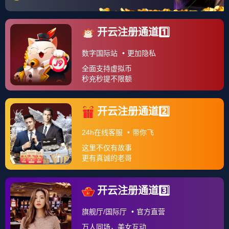
官方娱乐平台
开云体育
安菲尔德球场的
夜,总是
平台
充满史诗般的戏剧性，当利物浦球迷满怀期
待，准备见证萨拉赫再度主宰比赛时，命运却开了
一个残酷的玩笑，一粒单刀球，一次极限扑救，刹
那间决断了胜败，这一次，摧毁红军致命一击的，
不是对方后卫的铜墙铁壁，而是一双如铁钳般伸出
的手掌——哈兰德，曼城门将，用他堪称神迹的扑
救，将自己的名字狠狠刻在了这场巅峰对决的荣誉
之墙上。
比赛第72分钟,场上局势风云突变，利物浦发动
了一次教科书式的快速反击，范迪克后场长传准确
找到前插的努涅斯，后者停球后斜塞防线身后，萨
拉赫如脱缰野马般甩开迪亚斯，形成单刀之势！整