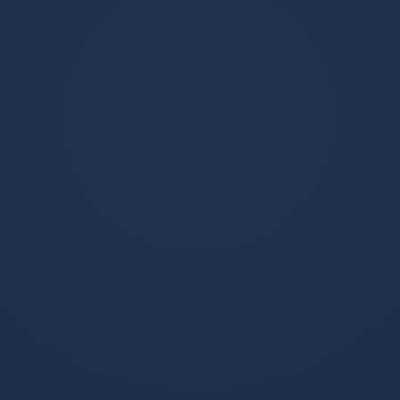
赛后,各大媒体纷纷将最高分评给了曼城门将。
《卫报》用“不可战胜的壁垒”形容他，《队报》则直
接打出了“哈兰德，曼城守护神”的标题，就连一向挑
剔的利物浦名宿卡拉格也在天空体育的节目中坦
言：“我见过无数伟大的扑救，但这次哈兰德的反应
速度和覆盖范围，让我想起了巅峰时期的诺伊尔。”
更有趣的是，社交媒体上球迷们的评论炸开了锅
——有人调侃“哈兰德可能真不是地球人”，也有人感
慨“这是我看过最不可思议的单刀扑救之一”。
这场比赛最终的比分定格在0比0,但对中立球迷
来说，过程却绝不乏味，从战术层面上看，曼城依
靠哈兰德的定海神针作用，成功在客场带走一分，
数据显示，哈兰德本场共完成4次扑救，其中2次来
自禁区内极具威胁的射门，传球成功率高达91%，