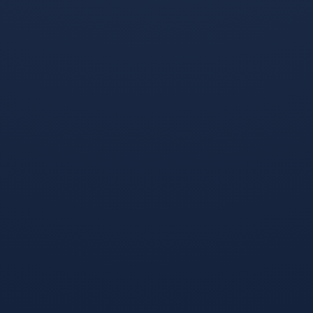
场比赛的表现告诉所有人：真正的大场面先生，不
一定是前锋，也可以是一个在球门线上，用血肉之
躯为球队筑起最后一道防线的斗士。
夜幕降临,安菲尔德球场灯光逐渐暗淡，但哈兰
德这一扑，注定成为本轮英超永恒的话题，他用一
双神之手，写下了属于自己的传奇篇章——而利物
浦的单刀噩梦，再次在门将的神威面前黯然收场，
足球世界里，有时候英雄不需要进球，只需要守住
那最后的底线，哈兰德做到了，而且做到了极致。
The End
标签：