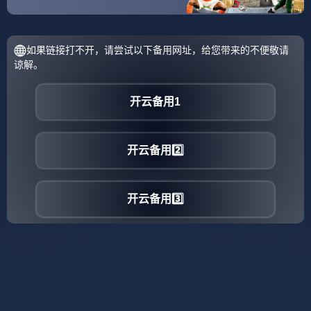
在本次扑救发生前，利物浦控球率达到58%，射门
开云赛事集
次数12比7领先，预期进球（xG）高达1.
团
89，哈兰德这一扑，将红军的获胜概率瞬间从5
8%打落到34%，足球比赛中的单刀球往往是一场比
赛的转折点，而哈兰德用他的身体为曼城筑起了一
道不可逾越的屏障，从技术动作上看，萨拉赫的挑
射角度刁钻、力度适中，几乎完美，但哈兰德的反
应速度、弹跳高度以及判断射门路线的能力，堪称
门将教科书般的表现，他整个扑救过程如同猎豹出
击，从预判到起跳到触球，一气呵成，没有哪怕一
毫秒的迟疑。