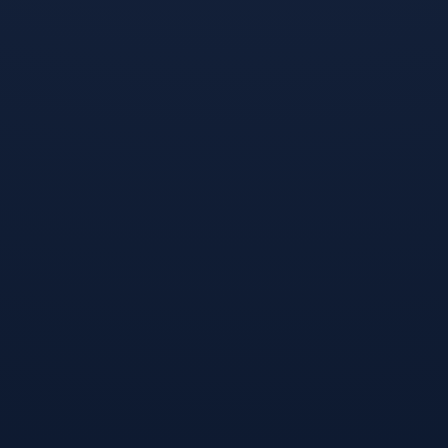
标签：
kaiyun登录-红牌争议引爆逆转风暴，阿贾克斯十人应战，国米绝地反击上演欧冠经典，红牌争议引爆逆转风暴，阿贾克斯十人应战国米绝地反击上演欧冠经典
上一篇：
开云登录通道-慕尼黑铁幕，当格列兹曼的灵气撞上诺伊尔的叹息之墙，慕尼黑铁幕，当格列兹曼的灵气撞上诺伊尔的叹息之墙
下一篇：
相关文章
Kaiyun官方网站-当死敌跪倒，马竞全队为皇马头牌祈祷的震撼瞬间，死敌跪地祈祷，马竞全队为皇马头牌祈福的震撼瞬间
2026/08/07
开云赛事集团-战术奏效！曼联双翼齐飞，困死内马尔于无形！战术奏效！曼联双翼齐飞，困死内马尔于无形！
2026/08/07
kaiyun登录-神扑封神！国安门将拒梅西单刀，工体之夜见证传奇时刻，神扑封神！国安门将拒梅西单刀，工体之夜见证传奇时刻
2026/08/07
kaiyun官方-传奇掌灯，新星破晓，莫德里奇传射夜，波尔图少年惊艳欧洲，传奇掌灯，新星破晓，莫德里奇传射之夜，波尔图少年惊艳欧洲
2026/08/07
开云赛事集团-一夫当关，万夫莫开，曼城门将神勇扑救，扼杀本菲卡单刀绝杀，一夫当关！曼城门将神扑拒单刀绝杀
2026/08/07
开云官方网站-银河战舰的秘密武器，替补奇兵如何撕碎热刺钢铁防线？银河战舰替补奇兵一剑封喉，热刺钢铁防线瞬间崩塌
2026/08/06