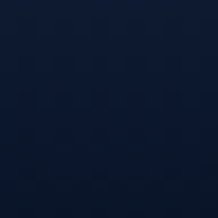
发表评论
快捷回复：
评论列表
（暂无评论，
73
人围观）
还没有评论，来说两句吧...