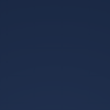
不落幕
大约同一时间,巴黎王子公园球场内，正上演着
另一种足球叙事，巴黎圣日耳曼在联赛中主场迎战
尼斯，场上比分僵持在1-1，时间来到第80分钟，球
队核心姆巴佩因伤缺阵，登贝莱的突破屡屡被化
解，替补席上能改变战局的球员寥寥无几，就在这
样的困境中，看台上传来了意想不到的声音——不
是焦躁的嘘声，而是整齐划一的合唱。
起初只是北看台的一小片区域的球迷唱起了《Al
lez Paris Saint-Germain》，随后歌声像涟漪般蔓延
至整个球场，三万两千名球迷齐声高唱，手臂随着
节奏挥舞，看台仿佛化作一片翻涌的红色蓝色海
洋，这歌声不是对球队表现的不满，而是纯粹的、