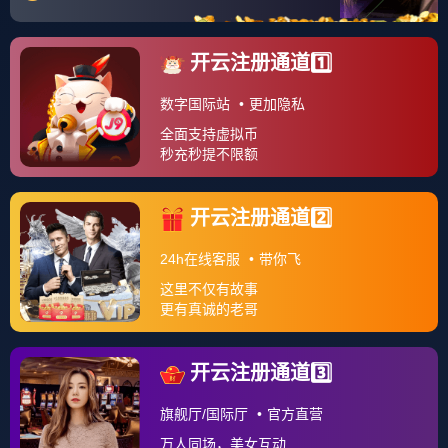
开云体育
在足球的
世界里,进球荒如同冬日的阴
霾，久久不散时会侵蚀一支球队的自信与锐气；而
球迷的歌声则像春日暖阳，能在最寒冷的时刻点燃
球员心中的火焰，上周末的欧洲足坛，两则故事恰
开云直播平台
好诠释了
这种冰火交织的戏剧性——
曼城在经历漫长等待后终于打破进球荒，而远在巴
黎的王子公园球场，数万球迷集体高唱助威的声浪
穿透了雨夜，让足球回归了它最纯粹的感动。
曼城：当铁锈褪去，利剑重归锋芒
过去三周,对于曼城球迷而言是煎熬的，连续两
场联赛零进球，欧冠赛场也颗粒无收，这支以华丽
进攻著称的球队仿佛突然失去了射门的准星，哈兰