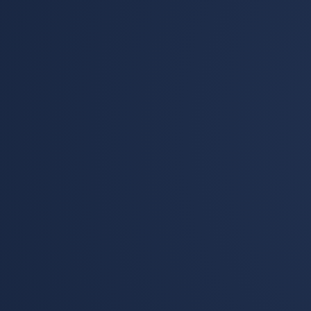
手
有
多
超
抗