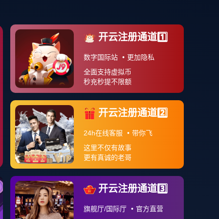
案例分享
APP下载
关于我们
兴慜5分钟两球闪击，海港防线崩盘创亚洲顶级对决最大分差
，海港防线形同虚设，亚洲顶级对决打