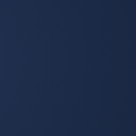
，都不足以支撑起中后卫身前的屏障。
短板，但当对手是孙兴慜这样的世界级前锋时，所
过是一次迟来的清算。
球与亚洲顶级水平的真实差距，孙兴慜在英超锤炼
经达到了世界准顶级水平，面对这样的对手，中
超联赛在防守战术、球员个人能力培养、尤其是对