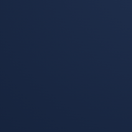
港
洲
景