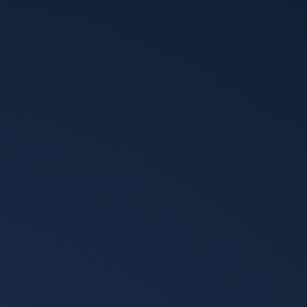
海港禁区前沿，海港中后卫张琳芃转身回追，却发
如鬼魅般出现在张琳芃和另一名中卫李昂之间的
凌空抽射！皮球像被精确测算过轨迹的导弹，绕过
四名后卫全部处于“看戏”状态——两名中卫距离
根本没能回到防守位置，整条防线就像被冻住了
识的全方位失败，在一场顶级赛事中，让对方的头
可原谅的防守失位。